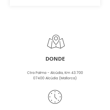
DONDE
Ctra Palma - Alcúdia, Km 43.700
07400 Alcúdia (Mallorca)