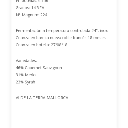
N° botellas: 6.156
Grados: 14'5 °A
N° Magnum: 224
Fermentación a temperatura controlada 24°, inox.
Crianza en barrica nueva roble francés 18 meses
Crianza en botella: 27/08/18
Variedades:
46% Cabernet Sauvignon
31% Merlot
23% Syrah
VI DE LA TERRA MALLORCA