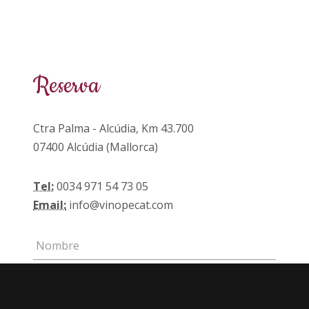
Reserva
Ctra Palma - Alcúdia, Km 43.700
07400 Alcúdia (Mallorca)
Tel:
0034 971 54 73 05
Email:
info@vinopecat.com