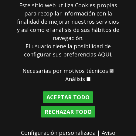
Este sitio web utiliza Cookies propias
para recopilar información con la
finalidad de mejorar nuestros servicios
y así como el análisis de sus hábitos de
navegación.
El usuario tiene la posibilidad de
configurar sus preferencias
AQUI
.
RESERVA
Necesarias por motivos técnicos
Análisis
ACEPTAR TODO
RECHAZAR TODO
Aviso legal
|
Política de Cookies
|
Política de privacidad
Configuración personalizada
|
Aviso