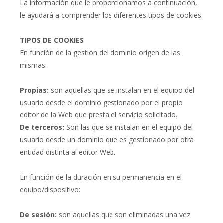
La información que le proporcionamos a continuación,
le ayudará a comprender los diferentes tipos de cookies:
TIPOS DE COOKIES
En función de la gestión del dominio origen de las
mismas:
Propias:
son aquellas que se instalan en el equipo del
usuario desde el dominio gestionado por el propio
editor de la Web que presta el servicio solicitado.
De terceros:
Son las que se instalan en el equipo del
usuario desde un dominio que es gestionado por otra
entidad distinta al editor Web.
En función de la duración en su permanencia en el
equipo/dispositivo:
De sesión:
son aquellas que son eliminadas una vez