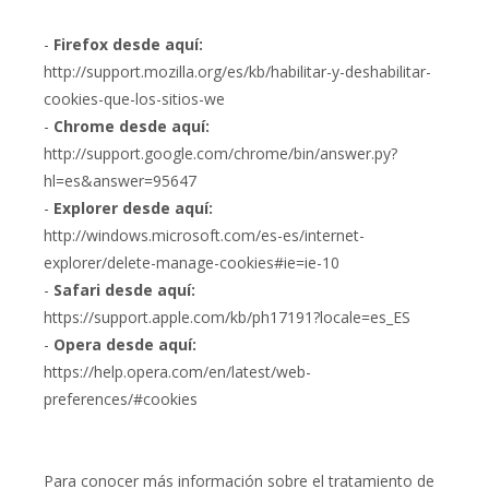
-
Firefox desde aquí:
http://support.mozilla.org/es/kb/habilitar-y-deshabilitar-
cookies-que-los-sitios-we
-
Chrome desde aquí:
http://support.google.com/chrome/bin/answer.py?
hl=es&answer=95647
-
Explorer desde aquí:
http://windows.microsoft.com/es-es/internet-
explorer/delete-manage-cookies#ie=ie-10
-
Safari desde aquí:
https://support.apple.com/kb/ph17191?locale=es_ES
-
Opera desde aquí:
https://help.opera.com/en/latest/web-
preferences/#cookies
Para conocer más información sobre el tratamiento de