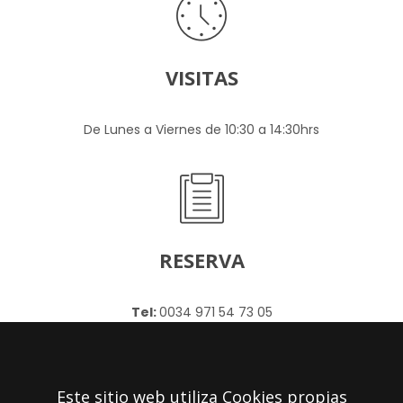
VISITAS
De Lunes a Viernes de 10:30 a 14:30hrs
RESERVA
Tel:
0034 971 54 73 05
Email:
info@vinopecat.com
Este sitio web utiliza Cookies propias